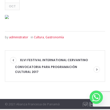
OCT
by
administrator
in
Cultura
,
Gastronomía
XLVI FESTIVAL INTERNATIONAL CERVANTINO
CONVOCATORIA PARA PROGRAMACIÓN
CULTURAL 2017
© 2021 Alianza Francesa de Panamá