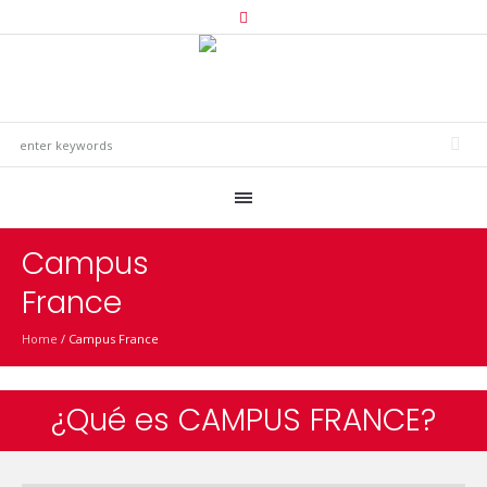
Campus
France
Home
/
Campus France
¿Qué es CAMPUS FRANCE?