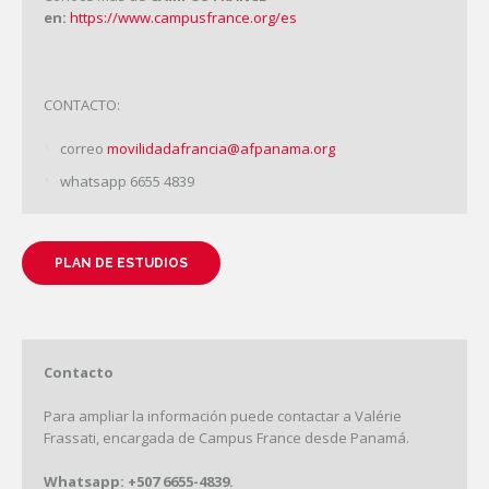
en:
https://www.campusfrance.org/es
CONTACTO:
correo
movilidadafrancia@afpanama.org
whatsapp 6655 4839
PLAN DE ESTUDIOS
Contacto
Para ampliar la información puede contactar a Valérie
Frassati, encargada de Campus France desde Panamá.
Whatsapp: +507 6655-4839.