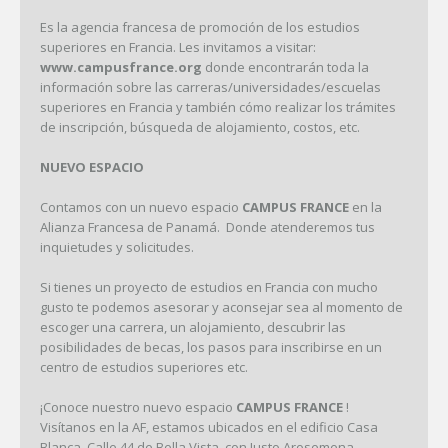
Es la agencia francesa de promoción de los estudios
superiores en Francia. Les invitamos a visitar:
www.campusfrance.org
donde encontrarán toda la
información sobre las carreras/universidades/escuelas
superiores en Francia y también cómo realizar los trámites
de inscripción, búsqueda de alojamiento, costos, etc.
NUEVO ESPACIO
Contamos con un nuevo espacio
CAMPUS FRANCE
en la
Alianza Francesa de Panamá. Donde atenderemos tus
inquietudes y solicitudes.
Si tienes un proyecto de estudios en Francia con mucho
gusto te podemos asesorar y aconsejar sea al momento de
escoger una carrera, un alojamiento, descubrir las
posibilidades de becas, los pasos para inscribirse en un
centro de estudios superiores etc.
¡Conoce nuestro nuevo espacio
CAMPUS FRANCE
!
Visítanos en la AF, estamos ubicados en el edificio Casa
Blanca, Calle 44 de Bella Vista, con Justo Arosemena.