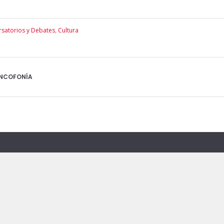
satorios y Debates
,
Cultura
ANCOFONÍA