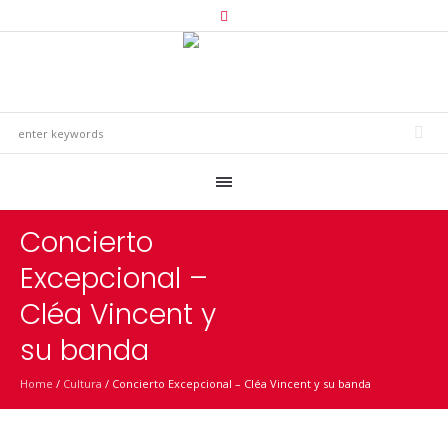
Concierto
Excepcional –
Cléa Vincent y
su banda
Home
/
Cultura
/
Concierto Excepcional – Cléa Vincent y su banda