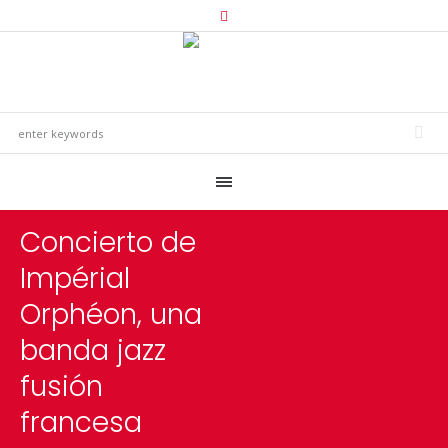
Concierto de
Impérial
Orphéon, una
banda jazz
fusión
francesa