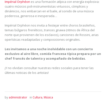
Impérial Orphéon
es una formación atípica con energía explosiva:
cuatro músicos poli-instrumentistas virtuosos, cómplices y
dinámicos, nos embarcan en el baile, al sonido de una música
poderosa, generosa e inesperada…
Impérial Orphéon nos invita a festejar entre choros brasileños,
temas búlgaros frenéticos, trances gnawa (ritmos de África del
norte que provienen de los esclavos), canciones de Rossini, arias
operísticas readaptadas y composiciones originales.
Les invitamos a una noche inolvidable con un concierto
exclusivo al aire libre, comida francesa típica prepara por un
chef francés de talento y acompañado de bebidas.
¡Y no olvidan consultar nuestras redes sociales para tener las
últimas noticias de los artistas!
by
administrator
in
Cultura
,
Música