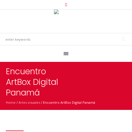
Encuentro
ArtBox Digital
Panamá
Home
/
Artes visuales
/
Encuentro ArtBox Digital Panamá