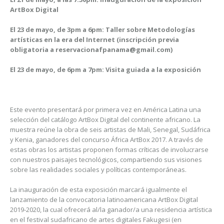
ArtBox Digital
El 23 de mayo, de 3pm a 6pm: Taller sobre Metodologías
artísticas en la era del Internet (inscripción previa
obligatoria a reservacionafpanama@gmail.com)
El 23 de mayo, de 6pm a 7pm: Visita guiada a la exposición
Este evento presentará por primera vez en América Latina una
selección del catálogo ArtBox Digital del continente africano. La
muestra reúne la obra de seis artistas de Mali, Senegal, Sudáfrica
y Kenia, ganadores del concurso África ArtBox 2017. A través de
estas obras los artistas proponen formas críticas de involucrarse
con nuestros paisajes tecnológicos, compartiendo sus visiones
sobre las realidades sociales y políticas contemporáneas.
La inauguración de esta exposición marcará igualmente el
lanzamiento de la convocatoria latinoamericana ArtBox Digital
2019-2020, la cual ofrecerá al/la ganador/a una residencia artística
en el festival sudafricano de artes digitales Fakugesi (en