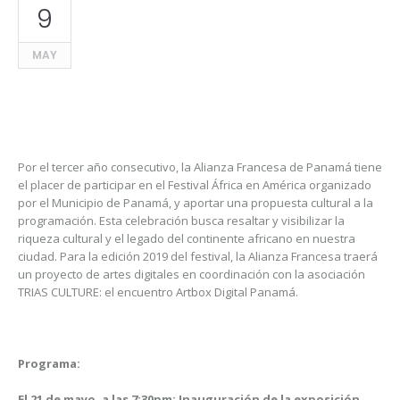
9
MAY
Por el tercer año consecutivo, la Alianza Francesa de Panamá tiene
el placer de participar en el Festival África en América organizado
por el Municipio de Panamá, y aportar una propuesta cultural a la
programación. Esta celebración busca resaltar y visibilizar la
riqueza cultural y el legado del continente africano en nuestra
ciudad. Para la edición 2019 del festival, la Alianza Francesa traerá
un proyecto de artes digitales en coordinación con la asociación
TRIAS CULTURE: el encuentro Artbox Digital Panamá.
Programa:
El 21 de mayo, a las 7:30pm: Inauguración de la exposición