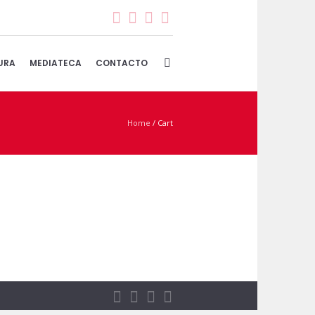
URA
MEDIATECA
CONTACTO
Home
/
Cart