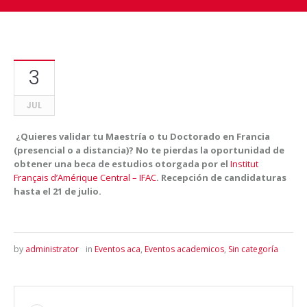
3
JUL
¿Quieres validar tu Maestría o tu Doctorado en Francia
(presencial o a distancia)? No te pierdas la oportunidad de
obtener una beca de estudios otorgada por el
Institut
Français d’Amérique Central – IFAC
. Recepción de candidaturas
hasta el 21 de julio.
by
administrator
in
Eventos aca
,
Eventos academicos
,
Sin categoría