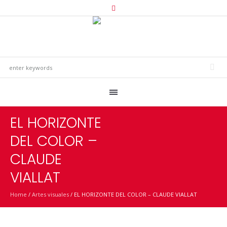
EL HORIZONTE
DEL COLOR –
CLAUDE
VIALLAT
Home
/
Artes visuales
/
EL HORIZONTE DEL COLOR – CLAUDE VIALLAT