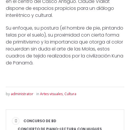
en el centro del Casco Antiguo. Claude Viallat
dispone de espacios propicios para un diálogo
interétnico y cultural.
Su enfoque, su postura (el hombre de pie, pintando
telas por el suelo), su proximidad con cierta forma
de primitivismo y la importancia que otorga al color
recuerdan sin duda el arte de las Molas, estos
cuadros de tejido realizados por la civilización Kuna
de Panamá.
by
administrator
in
Artes visuales
,
Cultura
CONCURSO DE BD
CONCIERTO DE PIANO-LECTURA CON HUGUES