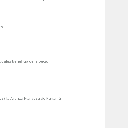
es.
 cuales beneficia de la beca.
nes), la Alianza Francesa de Panamá