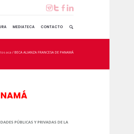
URA
MEDIATECA
CONTACTO
tos aca
/
BECA ALIANZA FRANCESA DE PANAMÁ
PANAMÁ
DADES PÚBLICAS Y PRIVADAS DE LA