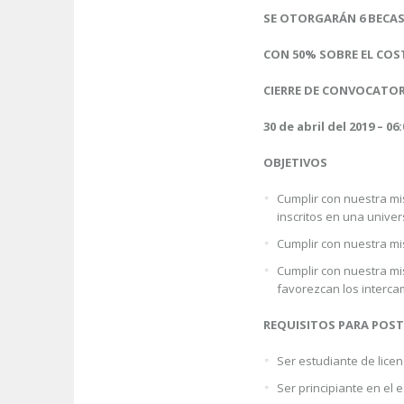
SE OTORGARÁN 6 BECA
CON 50% SOBRE EL COS
CIERRE DE CONVOCATOR
30 de abril del 2019 – 0
OBJETIVOS
Cumplir con nuestra mis
inscritos en una univ
Cumplir con nuestra mi
Cumplir con nuestra mi
favorezcan los interc
REQUISITOS PARA POS
Ser estudiante de lice
Ser principiante en el 