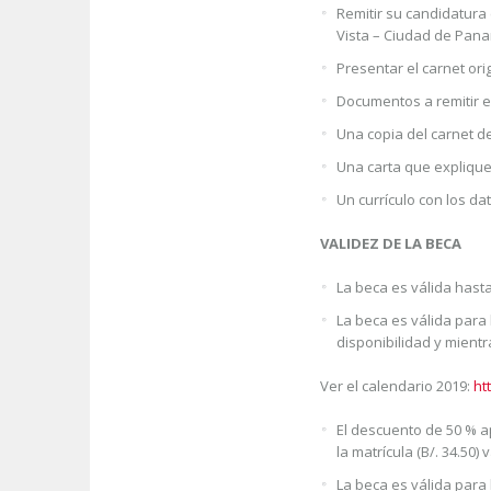
Remitir su candidatura
Vista – Ciudad de Panam
Presentar el carnet ori
Documentos a remitir 
Una copia del carnet d
Una carta que explique
Un currículo con los da
VALIDEZ DE LA BECA
La beca es válida hasta
La beca es válida para 
disponibilidad y mientr
Ver el calendario 2019:
ht
El descuento de 50 % ap
la matrícula (B/. 34.50
La beca es válida para