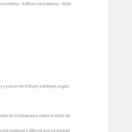
Arosemena – Edificio Casa Blanca – Bella
es y jueves de 6:00 pm a 8:00 pm, según
sesión de 4 semanas) y sobre el costo de
 forma continua o alterna que no exceda