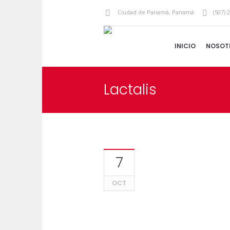
Ciudad de Panamá
,
Panamá
(507) 
INICIO
NOSOT
Lactalis
7
OCT