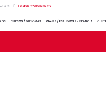
223-7376
recepcion@afpanama.org
ROS
CURSOS / DIPLOMAS
VIAJES / ESTUDIOS EN FRANCIA
CULT