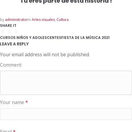
Tú eres parte de esta historia !
by
administrator
in
Artes visuales
,
Cultura
SHARE IT
CURSOS NIÑOS Y ADOLESCENTES
FIESTA DE LA MÚSICA 2021
LEAVE A REPLY
Your email address will not be published.
Comment
Your name
*
Email
*