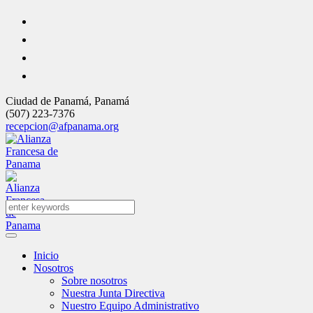
Ciudad de Panamá
,
Panamá
(507) 223-7376
recepcion@afpanama.org
Inicio
Nosotros
Sobre nosotros
Nuestra Junta Directiva
Nuestro Equipo Administrativo