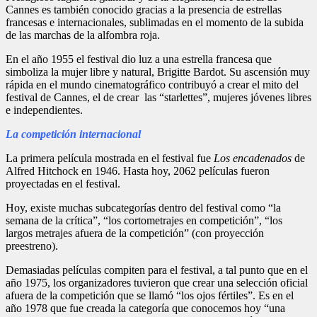
Cannes es también conocido gracias a la presencia de estrellas
francesas e internacionales, sublimadas en el momento de la subida
de las marchas de la alfombra roja.
En el año 1955 el festival dio luz a una estrella francesa que
simboliza la mujer libre y natural, Brigitte Bardot. Su ascensión muy
rápida en el mundo cinematográfico contribuyó a crear el mito del
festival de Cannes, el de crear las “starlettes”, mujeres jóvenes libres
e independientes.
La competición internacional
La primera película mostrada en el festival fue
Los encadenados
de
Alfred Hitchock en 1946. Hasta hoy, 2062 películas fueron
proyectadas en el festival.
Hoy, existe muchas subcategorías dentro del festival como “la
semana de la crítica”, “los cortometrajes en competición”, “los
largos metrajes afuera de la competición” (con proyección
preestreno).
Demasiadas películas compiten para el festival, a tal punto que en el
año 1975, los organizadores tuvieron que crear una selección oficial
afuera de la competición que se llamó “los ojos fértiles”. Es en el
año 1978 que fue creada la categoría que conocemos hoy “una