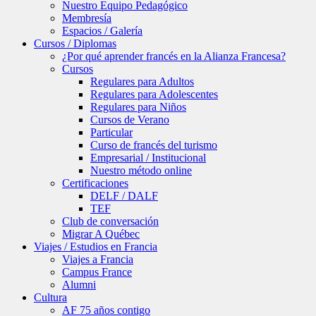
Nuestro Equipo Pedagógico
Membresía
Espacios / Galería
Cursos / Diplomas
¿Por qué aprender francés en la Alianza Francesa?
Cursos
Regulares para Adultos
Regulares para Adolescentes
Regulares para Niños
Cursos de Verano
Particular
Curso de francés del turismo
Empresarial / Institucional
Nuestro método online
Certificaciones
DELF / DALF
TEF
Club de conversación
Migrar A Québec
Viajes / Estudios en Francia
Viajes a Francia
Campus France
Alumni
Cultura
AF 75 años contigo