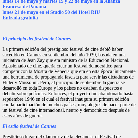
lunes 14 de mayo y martes 15 y 22 de mayo en la Alianza
Francesa de Panamá
lunes 21 de mayo en el Studio 50 del Hotel RIU
Entrada gratuita
El principio del festival de Cannes
La primera edición del prestigioso festival de cine debió haber
sucedido en Cannes en septiembre del año 1939, basada en una
iniciativa de Jean Zay que era ministro de la Educación Nacional.
Apasionado de cine, quería crear un festival democrático para
competir con la Mostra de Venecia que era en esta época únicamente
una herramienta de propaganda fascista para servir las dictaduras de
Hitler y Mussolini. Pero, al principio de septiembre la guerra se
desarrolló en toda Europa y los países no estaban dispuestos a
debatir sobre películas. Entonces, el proyecto fue abandonado hasta
septiembre 1946 en el cual el festival inaugura su primera edición
con la participación de muchos países, muy alegres de hacer parte de
un festival de cine internacional, neutro y democrático después de
estos años de guerra.
El estilo festival de Cannes
Prestigioso lugar del glamour y de la elegancia, el Festival de