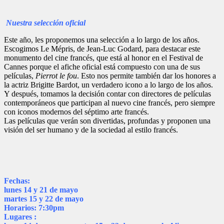
Nuestra s
elección oficial
Este año, les proponemos una selección a lo largo de los años.
Escogimos Le Mépris, de Jean-Luc Godard, para destacar este
monumento del cine francés, que está al honor en el Festival de
Cannes porque el afiche oficial está compuesto con una de sus
películas,
Pierrot le fou
. Esto nos permite también dar los honores a
la actriz Brigitte Bardot, un verdadero icono a lo largo de los años.
Y después, tomamos la decisión contar con directores de películas
contemporáneos que participan al nuevo cine francés, pero siempre
con iconos modernos del séptimo arte francés.
Las películas que verán son divertidas, profundas y proponen una
visión del ser humano y de la sociedad al estilo francés.
Fechas:
lunes 14 y 21 de mayo
martes 15 y 22 de mayo
Horarios:
7:30pm
Lugares :