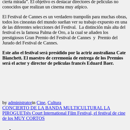
cierta mirada”. El objetivo es destacar directores de películas no
conocidos que realizan un cinema muy atípico.
El Festival de Cannes es un verdadero trampolín para muchas obras,
todos los cineastas del mundo sueñan ver su trabajo expuesto en una
de las diferentes selecciones del Festival. La distinción más alta del
festival es la famosa Palma de Oro, a la cual se añaden los
prestigiosos Gran Premio del Festival de Cannes y Premio del
Jurado del Festival de Cannes.
Este año el festival será presidido por la actriz australiana Cate
Blanchett. El maestro de ceremonia de entrega de los Premios
será el actor y director de películas francés Eduard Baer.
by
administrator
in
Cine
,
Cultura
CONCIERTO DE LA BANDA MULTICULTURAL LA
PIROGUE
Très Court International Film Festival, el festival de cine
de los MUY CORTOS