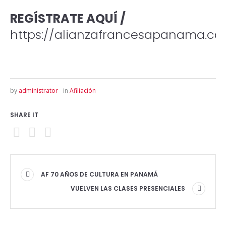
REGÍSTRATE AQUÍ /
https://alianzafrancesapanama.c
by
administrator
in
Afiliación
SHARE IT
AF 70 AÑOS DE CULTURA EN PANAMÁ
VUELVEN LAS CLASES PRESENCIALES