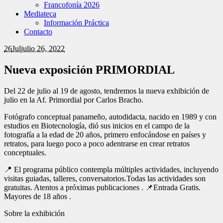
Francofonía 2026
Mediateca
Información Práctica
Contacto
26
Jul
julio 26, 2022
Nueva exposición PRIMORDIAL
Del 22 de julio al 19 de agosto, tendremos la nueva exhibición de
julio en la Af. Primordial por Carlos Bracho.
Fotógrafo conceptual panameño, autodidacta, nacido en 1989 y con
estudios en Biotecnología, dió sus inicios en el campo de la
fotografía a la edad de 20 años, primero enfocándose en países y
retratos, para luego poco a poco adentrarse en crear retratos
conceptuales.
📍 El programa público contempla múltiples actividades, incluyendo
visitas guiadas, talleres, conversatorios.Todas las actividades son
gratuitas. Atentos a próximas publicaciones . 📌Entrada Gratis.
Mayores de 18 años .
Sobre la exhibición