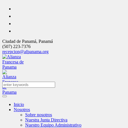
Ciudad de Panamá
,
Panamá
(507) 223-7376
recepcion@afpanama.org
Inicio
Nosotros
Sobre nosotros
Nuestra Junta Directiva
Nuestro Equipo Administrativo