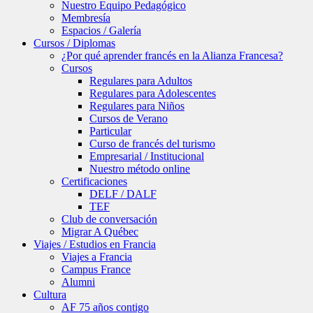
Nuestro Equipo Pedagógico
Membresía
Espacios / Galería
Cursos / Diplomas
¿Por qué aprender francés en la Alianza Francesa?
Cursos
Regulares para Adultos
Regulares para Adolescentes
Regulares para Niños
Cursos de Verano
Particular
Curso de francés del turismo
Empresarial / Institucional
Nuestro método online
Certificaciones
DELF / DALF
TEF
Club de conversación
Migrar A Québec
Viajes / Estudios en Francia
Viajes a Francia
Campus France
Alumni
Cultura
AF 75 años contigo