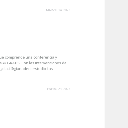
MARZO 14, 2023
o que comprende una conferencia y
ada 🎫 GRATIS. Con las Intervenciones de
gugolati @gianadedierstudio Las
ENERO 23, 2023