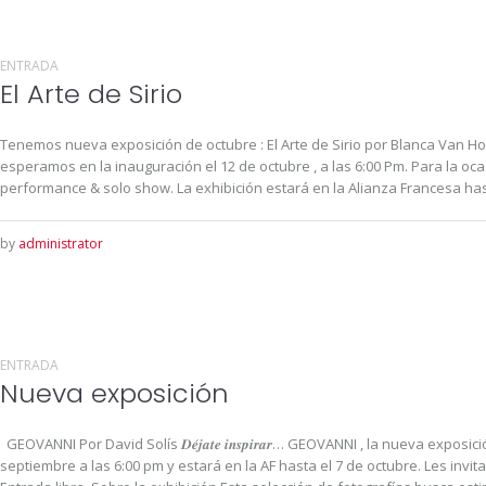
ENTRADA
El Arte de Sirio
Tenemos nueva exposición de octubre : El Arte de Sirio por Blanca Van 
esperamos en la inauguración el 12 de octubre , a las 6:00 Pm. Para la oca
performance & solo show. La exhibición estará en la Alianza Francesa hasta
by
administrator
ENTRADA
Nueva exposición
GEOVANNI Por David Solís 𝑫𝒆́𝒋𝒂𝒕𝒆 𝒊𝒏𝒔𝒑𝒊𝒓𝒂𝒓… GEOVANNI , la nueva exp
septiembre a las 6:00 pm y estará en la AF hasta el 7 de octubre. Les invi