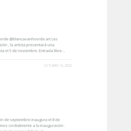
Hoorde @blancavanhoorde.art Les
sión , la artista presentará una
 el 5 de noviembre. Entrada libre....
OCTUBRE 12, 2022
osición de septiembre inaugura el 8 de
tamos cordialmente a la inauguración .