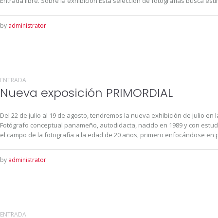
Entrada libre. Sobre la exhibición Esta selección de fotografías busca esti
by
administrator
ENTRADA
Nueva exposición PRIMORDIAL
Del 22 de julio al 19 de agosto, tendremos la nueva exhibición de julio en l
Fotógrafo conceptual panameño, autodidacta, nacido en 1989 y con estudio
el campo de la fotografía a la edad de 20 años, primero enfocándose en pa
by
administrator
ENTRADA