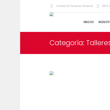
Ciudad de Panamá
,
Panamá
(507) 
INICIO
NOSOT
Categoría:
Tallere