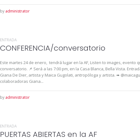
by
administrator
ENTRADA
CONFERENCIA/conversatorio
Este martes 24 de enero, tendrá lugar en la AF, Listen to images, event
conversatorio. 📌 Será a las 7:00 pm, en la Casa Blanca, Bella Vista. Entr
Giana De Dier, artista y Maica Gugolati, antropóloga y artista. ➠ @maica
colaboradoras Giana...
by
administrator
ENTRADA
PUERTAS ABIERTAS en la AF