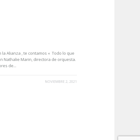
m , en la Alianza , te contamos « Todo lo que
n Nathalie Marin, directora de orquesta.
res de...
NOVIEMBRE 2, 2021