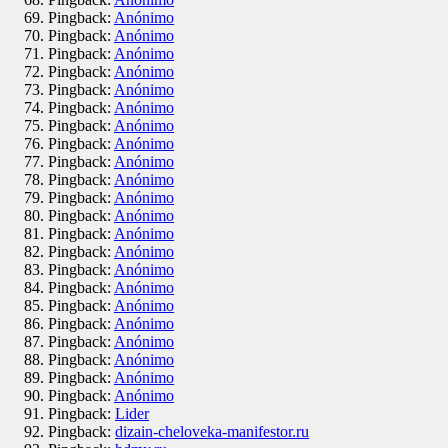
Pingback:
Anónimo
Pingback:
Anónimo
Pingback:
Anónimo
Pingback:
Anónimo
Pingback:
Anónimo
Pingback:
Anónimo
Pingback:
Anónimo
Pingback:
Anónimo
Pingback:
Anónimo
Pingback:
Anónimo
Pingback:
Anónimo
Pingback:
Anónimo
Pingback:
Anónimo
Pingback:
Anónimo
Pingback:
Anónimo
Pingback:
Anónimo
Pingback:
Anónimo
Pingback:
Anónimo
Pingback:
Anónimo
Pingback:
Anónimo
Pingback:
Anónimo
Pingback:
Anónimo
Pingback:
Lider
Pingback:
dizain-cheloveka-manifestor.ru