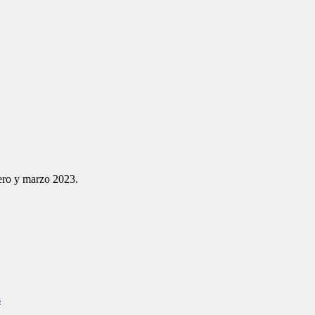
ero y marzo 2023.
s